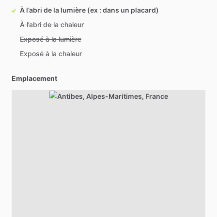
À l’abri de la lumière (ex : dans un placard)
À l’abri de la chaleur
Exposé à la lumière
Exposé à la chaleur
Emplacement