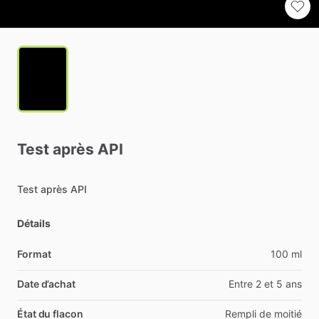
Test
après
API
Test
après
API
Détails
Format
100 ml
Date d’achat
Entre 2 et 5 ans
État du flacon
Rempli de moitié