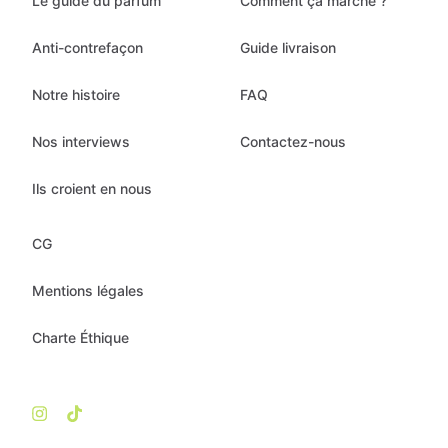
Le guide du parfum
Comment ça marche ?
Anti-contrefaçon
Guide livraison
Notre histoire
FAQ
Nos interviews
Contactez-nous
Ils croient en nous
CG
Mentions légales
Charte Éthique