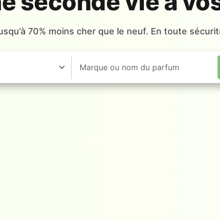
ne seconde vie à vo
usqu’à 70% moins cher que le neuf. En toute sécurit