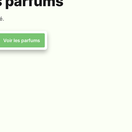
s parfums
é.
Voir les parfums