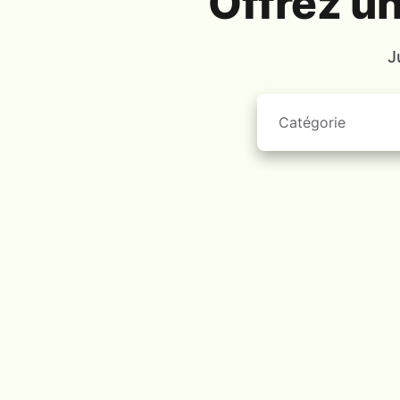
Offrez u
J
Catégorie