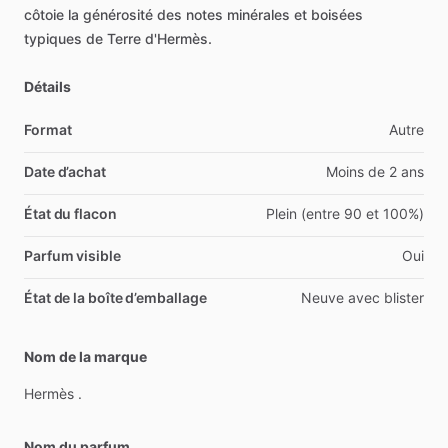
côtoie
la
générosité
des
notes
minérales
et
boisées
typiques
de
Terre
d'Hermès.
Détails
Format
Autre
Date d’achat
Moins de 2 ans
État du flacon
Plein (entre 90 et 100%)
Parfum visible
Oui
État de la boîte d’emballage
Neuve avec blister
Nom de la marque
Hermès
.
Nom du parfum