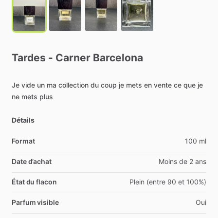
Tardes
-
Carner
Barcelona
Je
vide
un
ma
collection
du
coup
je
mets
en
vente
ce
que
je
ne
mets
plus
Détails
Format
100 ml
Date d’achat
Moins de 2 ans
État du flacon
Plein (entre 90 et 100%)
Parfum visible
Oui