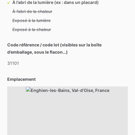
À l’abri de la lumière (ex : dans un placard)
À l’abri de la chaleur
Exposé à la lumière
Exposé à la chaleur
Code référence / code lot (visibles sur la boîte
d’emballage, sous le flacon…)
31101
Emplacement