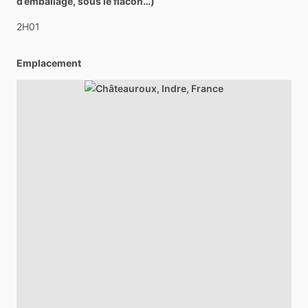
d’emballage, sous le flacon…)
2H01
Emplacement