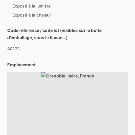
Exposé à la lumière
Exposé à la chaleur
Code référence / code lot (visibles sur la boîte
d’emballage, sous le flacon…)
A0122
Emplacement