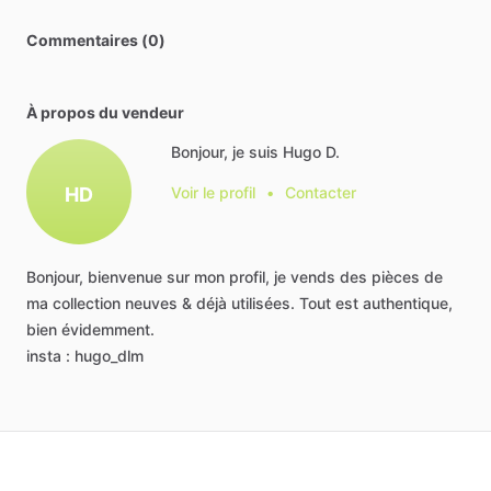
Commentaires (0)
À propos du vendeur
Bonjour, je suis Hugo D.
HD
Voir le profil
•
Contacter
Bonjour,
bienvenue
sur
mon
profil,
je
vends
des
pièces
de
ma
collection
neuves
&
déjà
utilisées.
Tout
est
authentique,
bien
évidemment.
insta
:
hugo_dlm