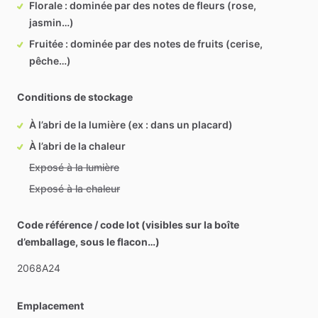
Florale : dominée par des notes de fleurs (rose,
jasmin…)
Fruitée : dominée par des notes de fruits (cerise,
pêche…)
Conditions de stockage
À l’abri de la lumière (ex : dans un placard)
À l’abri de la chaleur
Exposé à la lumière
Exposé à la chaleur
Code référence / code lot (visibles sur la boîte
d’emballage, sous le flacon…)
2068A24
Emplacement