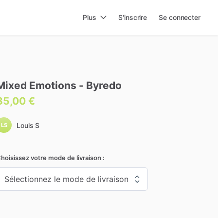
Plus
S'inscrire
Se connecter
Mixed
Emotions
-
Byredo
85,00 €
Louis S
LS
hoisissez votre mode de livraison :