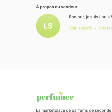
À propos du vendeur
Bonjour, je suis Louis 
LS
Voir le profil
•
Contac
La marketplace de parfums de seconde