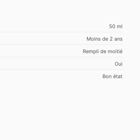
50 ml
Moins de 2 ans
Rempli de moitié
Oui
Bon état