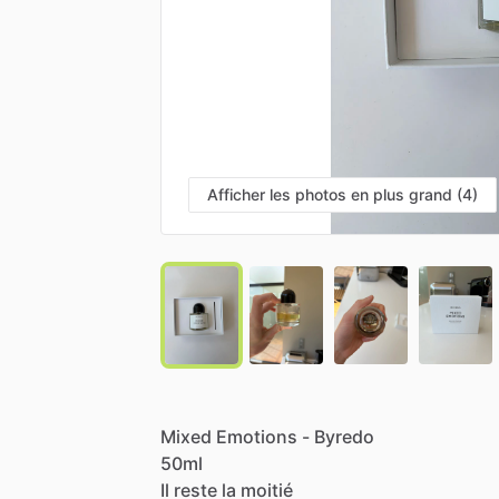
Afficher les photos en plus grand (4)
Mixed
Emotions
-
Byredo
50ml
Il
reste
la
moitié