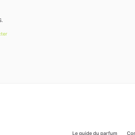
S.
ter
Le guide du parfum
Co