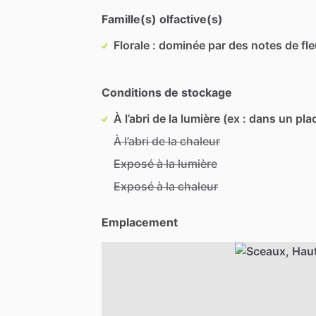
Famille(s) olfactive(s)
Florale : dominée par des notes de fl
Conditions de stockage
À l’abri de la lumière (ex : dans un pla
À l’abri de la chaleur
Exposé à la lumière
Exposé à la chaleur
Emplacement