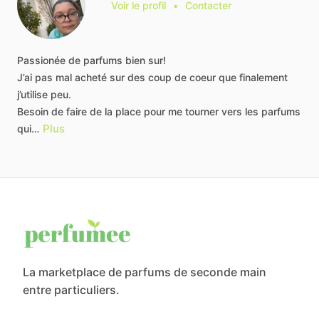
Voir le profil
•
Contacter
Passionée
de
parfums
bien
sur!
J’ai
pas
mal
acheté
sur
des
coup
de
coeur
que
finalement
j’utilise
peu.
Besoin
de
faire
de
la
place
pour
me
tourner
vers
les
parfums
Plus
qui…
La marketplace de parfums de seconde main
entre particuliers.