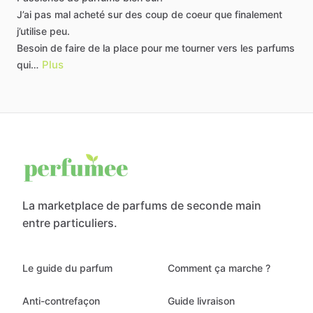
J’ai
pas
mal
acheté
sur
des
coup
de
coeur
que
finalement
j’utilise
peu.
Besoin
de
faire
de
la
place
pour
me
tourner
vers
les
parfums
Plus
qui…
La marketplace de parfums de seconde main
entre particuliers.
Le guide du parfum
Comment ça marche ?
Anti-contrefaçon
Guide livraison