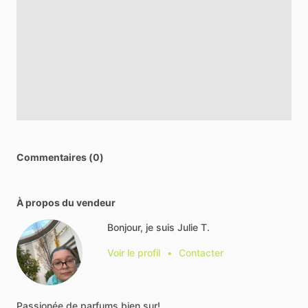
Commentaires (0)
À propos du vendeur
Bonjour, je suis Julie T.
Voir le profil
•
Contacter
Passionée
de
parfums
bien
sur!