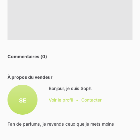
Commentaires (0)
À propos du vendeur
Bonjour, je suis Soph.
SE
Voir le profil
•
Contacter
Fan
de
parfums,
je
revends
ceux
que
je
mets
moins