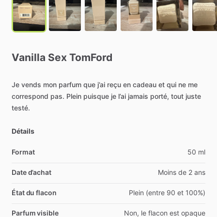
Vanilla
Sex
TomFord
Je
vends
mon
parfum
que
j’ai
reçu
en
cadeau
et
qui
ne
me
correspond
pas.
Plein
puisque
je
l’ai
jamais
porté,
tout
juste
testé.
Détails
Format
50 ml
Date d’achat
Moins de 2 ans
État du flacon
Plein (entre 90 et 100%)
Parfum visible
Non, le flacon est opaque