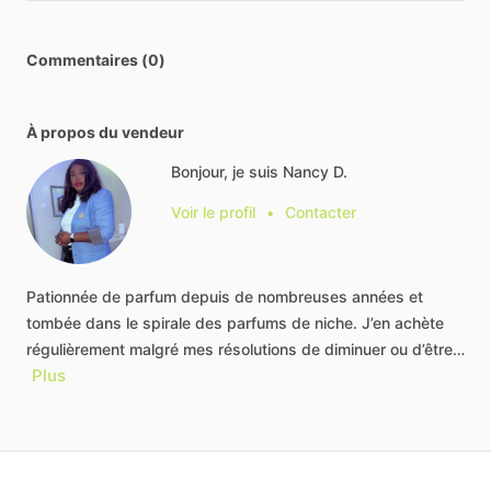
Commentaires (0)
À propos du vendeur
Bonjour, je suis Nancy D.
Voir le profil
•
Contacter
Pationnée
de
parfum
depuis
de
nombreuses
années
et
tombée
dans
le
spirale
des
parfums
de
niche.
J’en
achète
régulièrement
malgré
mes
résolutions
de
diminuer
ou
d’être…
Plus