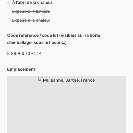
À l’abri de la chaleur
Exposé à la lumière
Exposé à la chaleur
Code référence / code lot (visibles sur la boîte
d’emballage, sous le flacon…)
8
88066
13972
4
Emplacement