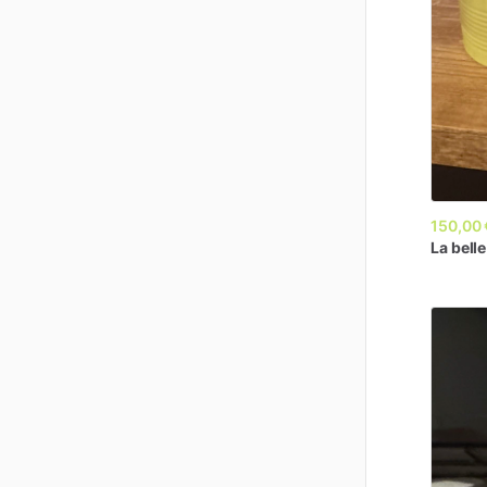
150,00 
La
belle