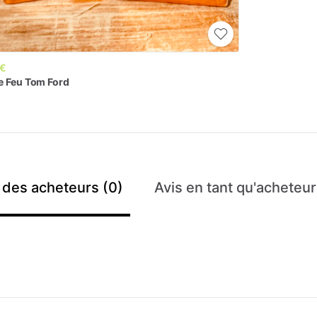
 €
e
Feu
Tom
Ford
 des acheteurs (0)
Avis en tant qu'acheteur