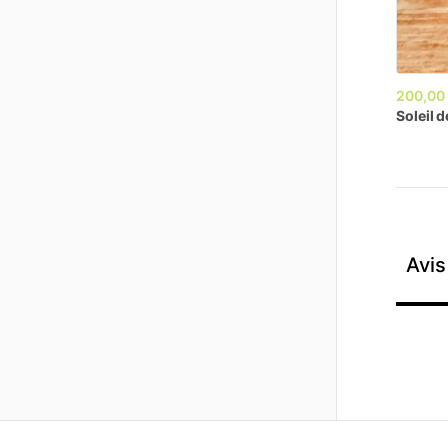
200,00
Soleil
d
Avis