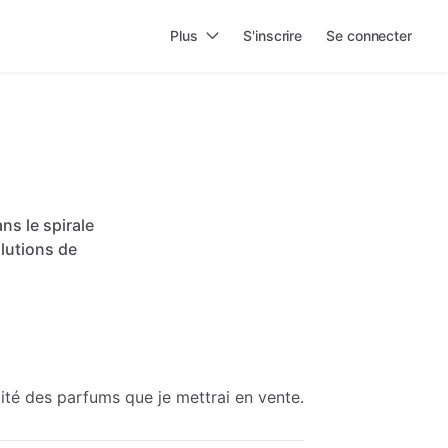
Plus
S'inscrire
Se connecter
ans
le
spirale
lutions
de
rmité des parfums que je mettrai en vente.