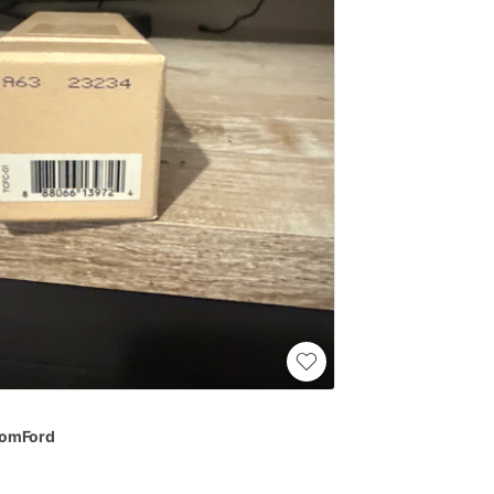
omFord