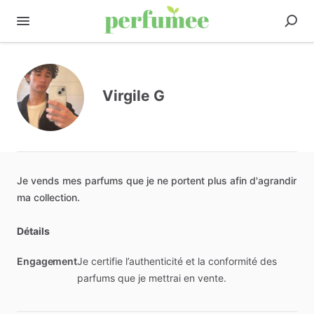
Virgile G
Je
vends
mes
parfums
que
je
ne
portent
plus
afin
d'agrandir
ma
collection.
Détails
Engagement
Je certifie l’authenticité et la conformité des
parfums que je mettrai en vente.