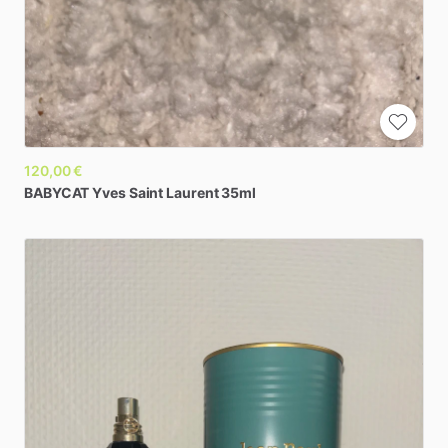
120,00 €
BABYCAT
Yves
Saint
Laurent
35ml