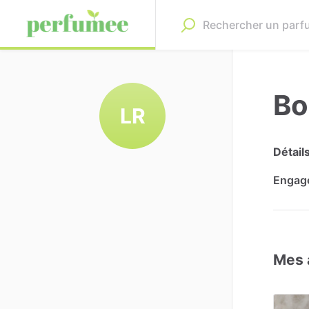
Bon
LR
Détail
Engag
Mes 