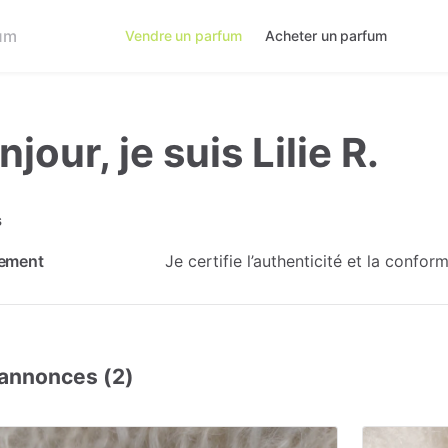
Vendre un parfum
Acheter un parfum
jour, je suis Lilie R.
s
ement
Je certifie l’authenticité et la confo
annonces (2)