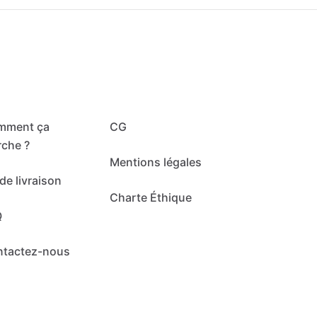
mment ça
CG
che ?
Mentions légales
de livraison
Charte Éthique
Q
ntactez-nous