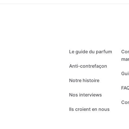
Le guide du parfum
Co
mar
Anti-contrefaçon
Gui
Notre histoire
FA
Nos interviews
Co
Ils croient en nous