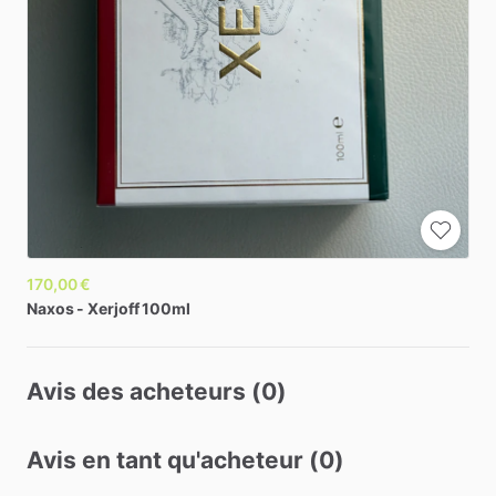
170,00 €
Naxos
-
Xerjoff
100ml
Avis des acheteurs (0)
Avis en tant qu'acheteur (0)