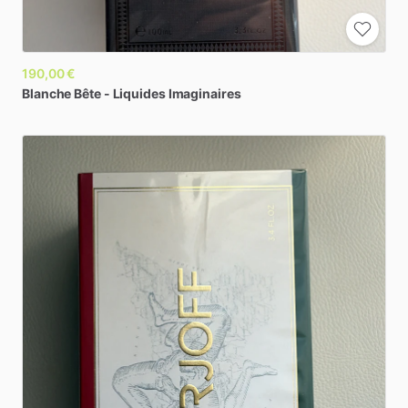
190,00 €
Blanche
Bête
-
Liquides
Imaginaires