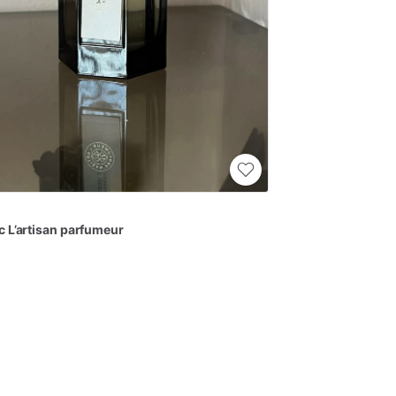
c
L’artisan
parfumeur