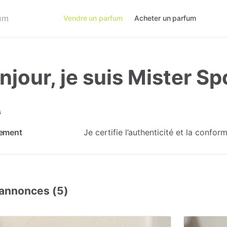
Vendre un parfum
Acheter un parfum
njour, je suis Mister S
s
ement
Je certifie l’authenticité et la confo
annonces (5)