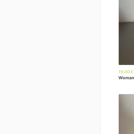
19,00 €
Woma