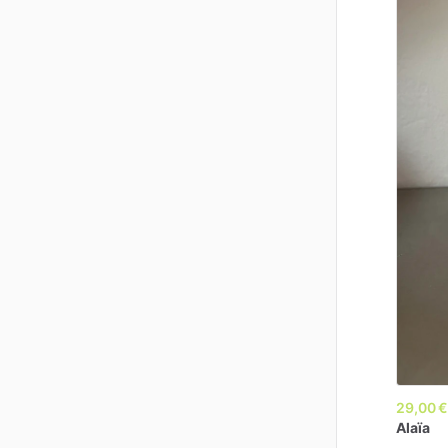
29,00 
Alaïa