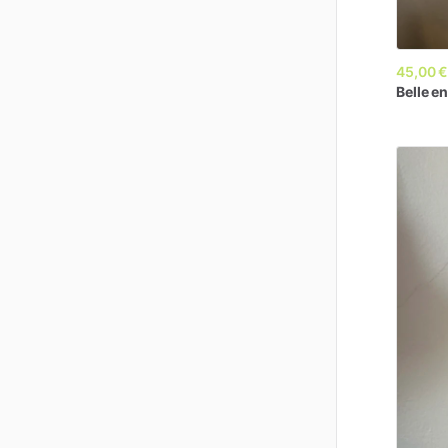
45,00 
Belle
e