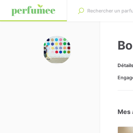
Bo
Détail
Engag
Mes 