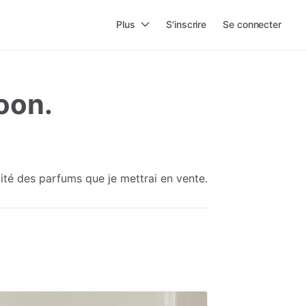
Plus
S'inscrire
Se connecter
poon.
rmité des parfums que je mettrai en vente.