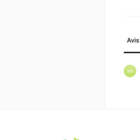
Avis
BN