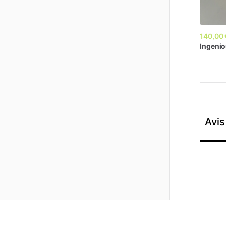
140,00 
Ingeni
Avis