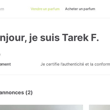
Vendre un parfum
Acheter un parfum
njour, je suis Tarek F.
s
ement
Je certifie l’authenticité et la confo
annonces (2)