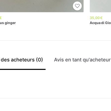
€
35,00 €
ous
ginger
Acqua
di
Gio
 des acheteurs (0)
Avis en tant qu'acheteur