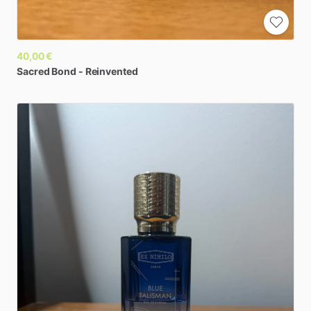
40,00 €
Sacred
Bond
-
Reinvented