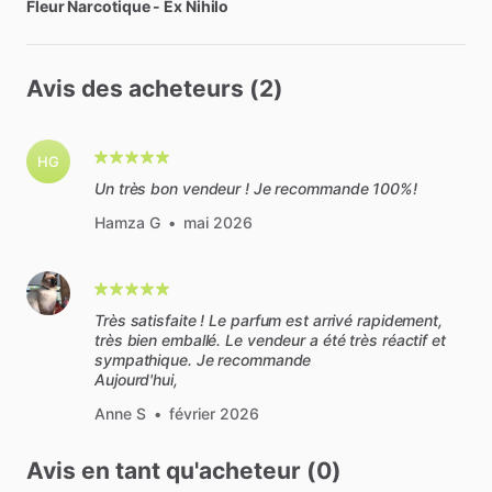
Fleur
Narcotique
-
Ex
Nihilo
Avis des acheteurs (2)
HG
Un très bon vendeur ! Je recommande 100%!
Hamza G
•
mai 2026
Très satisfaite ! Le parfum est arrivé rapidement​,​
très bien emballé. Le vendeur a été très réactif et
sympathique. Je recommande
Aujourd'hui,
Anne S
•
février 2026
Avis en tant qu'acheteur (0)