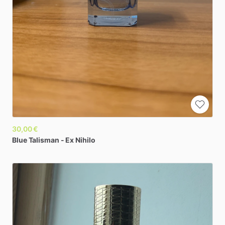
30,00 €
Blue
Talisman
-
Ex
Nihilo