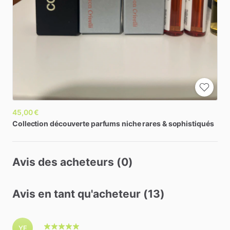
45,00 €
Collection
découverte
parfums
niche
rares
&
sophistiqués
Avis des acheteurs (0)
Avis en tant qu'acheteur (13)
YE