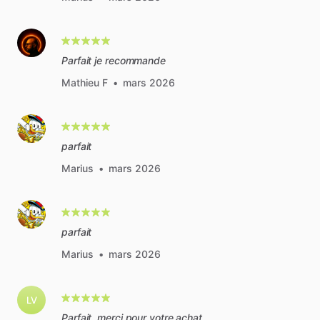
Parfait je recommande
Mathieu F
•
mars 2026
parfait
Marius
•
mars 2026
parfait
Marius
•
mars 2026
LV
Parfait, merci pour votre achat