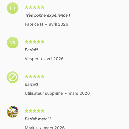
FH
Très bonne expérience !
Fabrice H
•
avril 2026
VB
Parfait!
Vesper
•
avril 2026
parfait!
Utilisateur supprimé
•
mars 2026
Parfait merci !
Marius
•
mars 2026