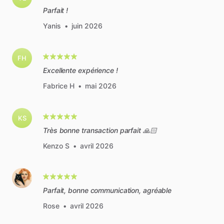
Parfait !
Yanis
•
juin 2026
FH
Excellente expérience !
Fabrice H
•
mai 2026
KS
Très bonne transaction parfait 🙏🏻
Kenzo S
•
avril 2026
Parfait, bonne communication, agréable
Rose
•
avril 2026