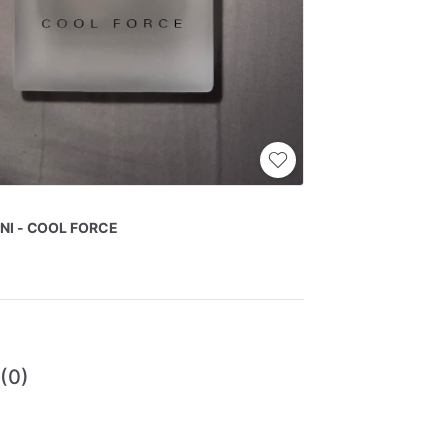
NI
-
COOL
FORCE
 (0)