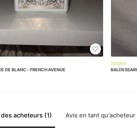
20,00 €
CE
DE
BLANC
-
FRENCH
AVENUE
BALDESSARI
 des acheteurs (1)
Avis en tant qu'acheteur