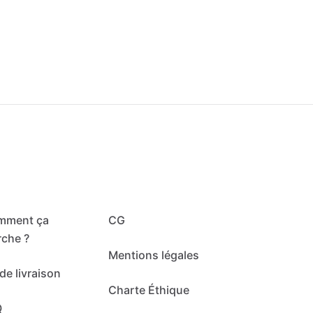
mment ça
CG
che ?
Mentions légales
de livraison
Charte Éthique
Q