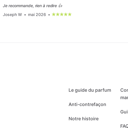
Je recommande, rien à redire 👍
Joseph W
•
mai 2026
•
Le guide du parfum
Co
mar
Anti-contrefaçon
Gui
Notre histoire
FA