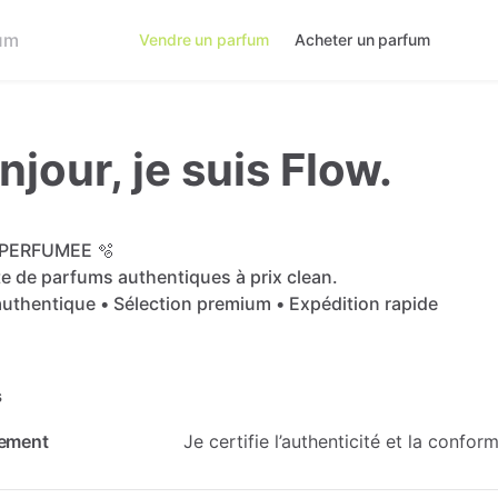
Vendre un parfum
Acheter un parfum
njour, je suis Flow.
PERFUMEE
🫧
te
de
parfums
authentiques
à
prix
clean.
authentique
•
Sélection
premium
•
Expédition
rapide
s
ement
Je certifie l’authenticité et la confo