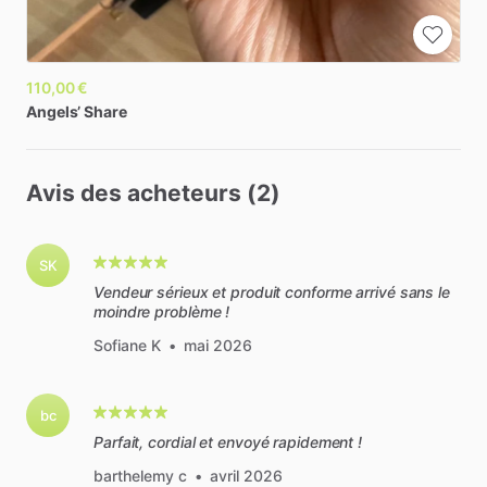
110,00 €
Angels’
Share
Avis des acheteurs (2)
SK
Vendeur sérieux et produit conforme arrivé sans le
moindre problème !
Sofiane K
•
mai 2026
bc
Parfait, cordial et envoyé rapidement !
barthelemy c
•
avril 2026