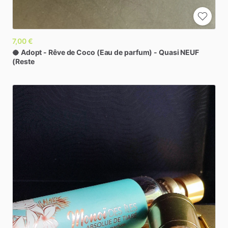
7,00 €
🥥
Adopt
-
Rêve
de
Coco
(Eau
de
parfum)
-
Quasi
NEUF
(Reste