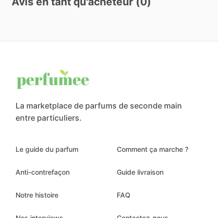
Avis en tant qu'acheteur (0)
La marketplace de parfums de seconde main
entre particuliers.
Le guide du parfum
Comment ça marche ?
Anti-contrefaçon
Guide livraison
Notre histoire
FAQ
Nos interviews
Contactez-nous