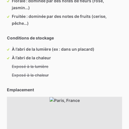
Florale : dominée par des notes de fleurs (rose,
jasmin…)
Fruitée : dominée par des notes de fruits (cerise,
pêche…)
Conditions de stockage
À l’abri de la lumière (ex : dans un placard)
À l’abri de la chaleur
Exposé à la lumière
Exposé à la chaleur
Emplacement