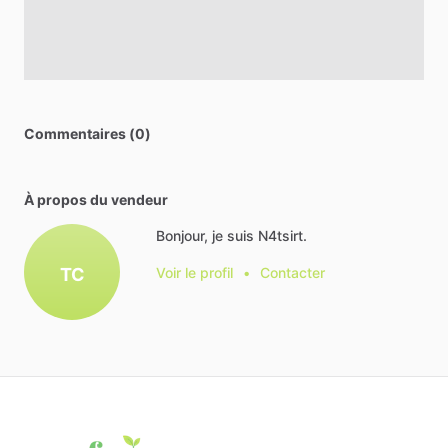
Commentaires (0)
À propos du vendeur
Bonjour, je suis N4tsirt.
TC
Voir le profil
•
Contacter