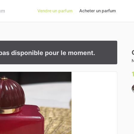
Vendre un parfum
Acheter un parfum
pas disponible pour le moment.
N