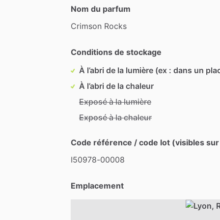
Nom du parfum
Crimson
Rocks
Conditions de stockage
À l’abri de la lumière (ex : dans un pla
À l’abri de la chaleur
Exposé à la lumière
Exposé à la chaleur
Code référence / code lot (visibles sur
I50978-00008
Emplacement