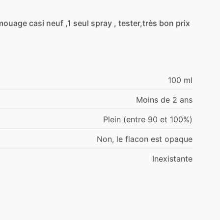
mouage
casi
neuf
,1
seul
spray
,
tester,très
bon
prix
100 ml
Moins de 2 ans
Plein (entre 90 et 100%)
Non, le flacon est opaque
Inexistante