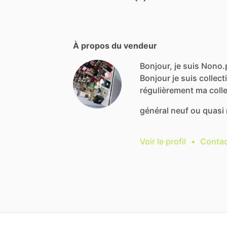
À propos du vendeur
Bonjour, je suis Nono
Bonjour
je
suis
collect
régulièrement
ma
coll
général
neuf
ou
quasi
Voir le profil
•
Contac