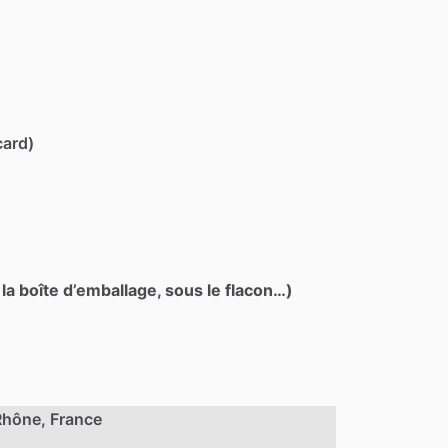
card)
 la boîte d’emballage, sous le flacon…)