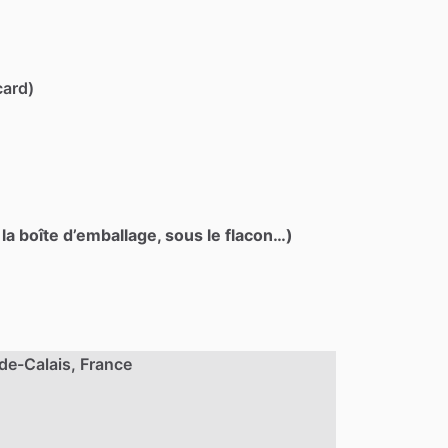
card)
 la boîte d’emballage, sous le flacon…)