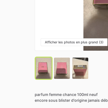
Afficher les photos en plus grand (3)
parfum
femme
chance
100ml
neuf
encore
sous
blister
d'origine
jamais
déb