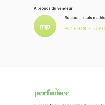
À propos du vendeur
Bonjour, je suis mathis
mp
Voir le profil
•
Contac