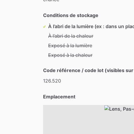
Conditions de stockage
À l’abri de la lumière (ex : dans un pla
À l’abri de la chaleur
Exposé à la lumière
Exposé à la chaleur
Code référence / code lot (visibles sur
126.520
Emplacement