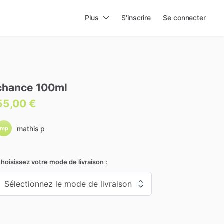
Plus
S'inscrire
Se connecter
chance
100ml
55,00 €
mathis p
mp
hoisissez votre mode de livraison :