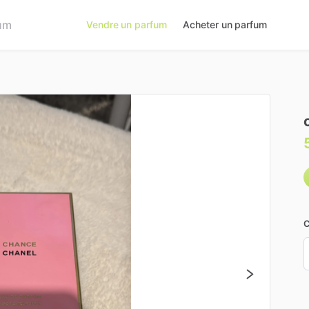
Vendre un parfum
Acheter un parfum
C