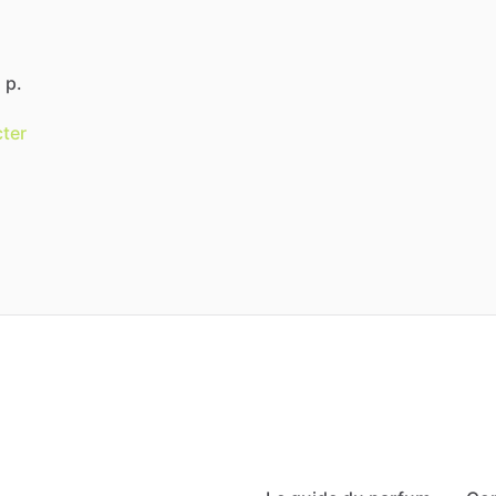
 p.
ter