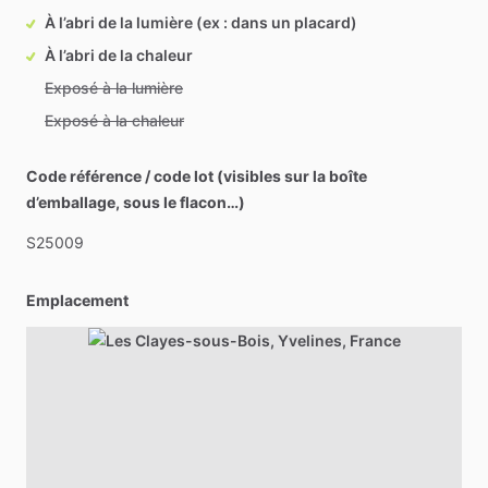
À l’abri de la lumière (ex : dans un placard)
À l’abri de la chaleur
Exposé à la lumière
Exposé à la chaleur
Code référence / code lot (visibles sur la boîte
d’emballage, sous le flacon…)
S25009
Emplacement