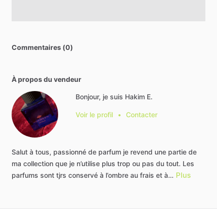
Commentaires (0)
À propos du vendeur
Bonjour, je suis Hakim E.
Voir le profil
•
Contacter
Salut
à
tous,
passionné
de
parfum
je
revend
une
partie
de
ma
collection
que
je
n’utilise
plus
trop
ou
pas
du
tout.
Les
Plus
parfums
sont
tjrs
conservé
à
l’ombre
au
frais
et
à…