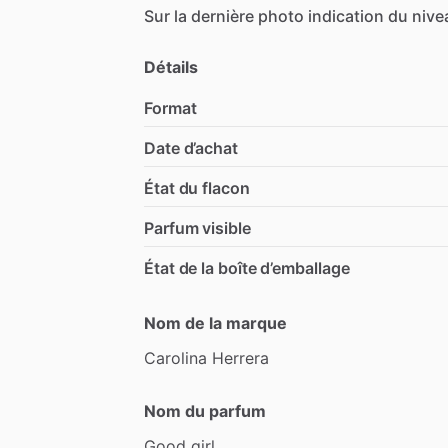
Sur
la
dernière
photo
indication
du
nive
Détails
Format
Date d’achat
État du flacon
Parfum visible
État de la boîte d’emballage
Nom de la marque
Carolina
Herrera
Nom du parfum
Good
girl