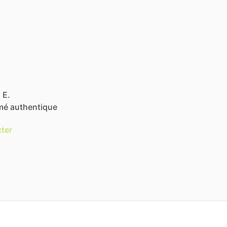
 E.
mé
authentique
ter