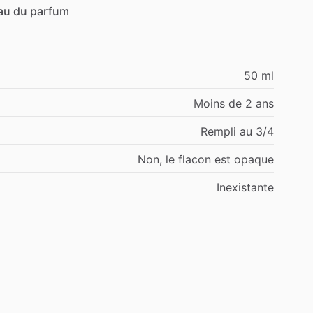
au
du
parfum
50 ml
Moins de 2 ans
Rempli au 3/4
Non, le flacon est opaque
Inexistante