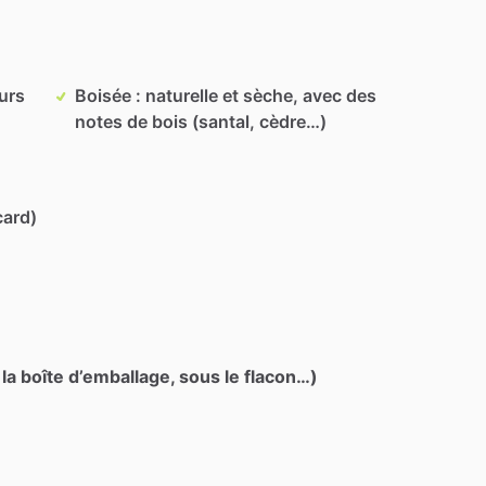
eurs
Boisée : naturelle et sèche, avec des
notes de bois (santal, cèdre…)
card)
 la boîte d’emballage, sous le flacon…)