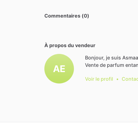
Commentaires (0)
À propos du vendeur
Bonjour, je suis Asmaa
Vente
de
parfum
enta
AE
Voir le profil
•
Contac