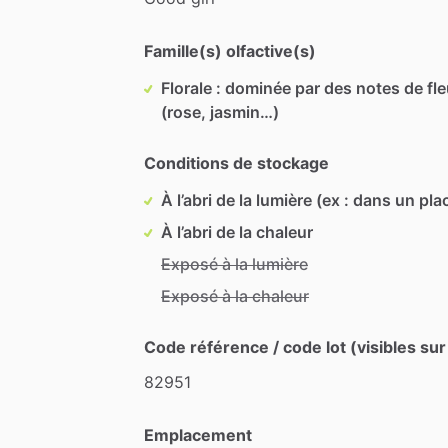
Famille(s) olfactive(s)
Florale : dominée par des notes de fl
(rose, jasmin…)
Conditions de stockage
À l’abri de la lumière (ex : dans un pla
À l’abri de la chaleur
Exposé à la lumière
Exposé à la chaleur
Code référence / code lot (visibles sur
82951
Emplacement