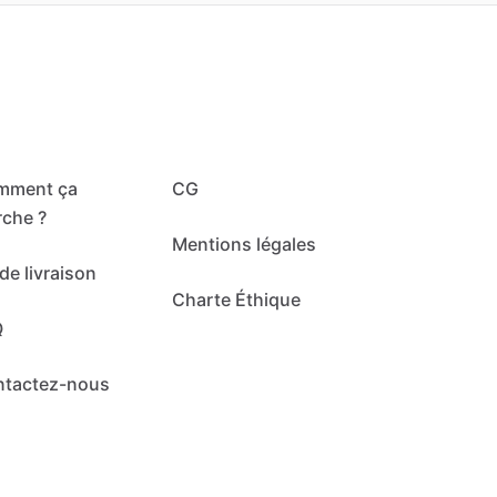
mment ça
CG
che ?
Mentions légales
de livraison
Charte Éthique
Q
ntactez-nous