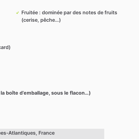
Fruitée : dominée par des notes de fruits
(cerise, pêche…)
card)
 la boîte d’emballage, sous le flacon…)