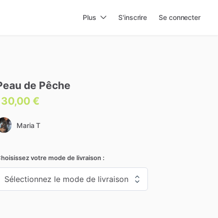
Plus
S'inscrire
Se connecter
Peau
de
Pêche
130,00 €
Maria T
hoisissez votre mode de livraison :