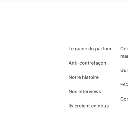
Le guide du parfum
Co
mar
Anti-contrefaçon
Gui
Notre histoire
FA
Nos interviews
Co
Ils croient en nous