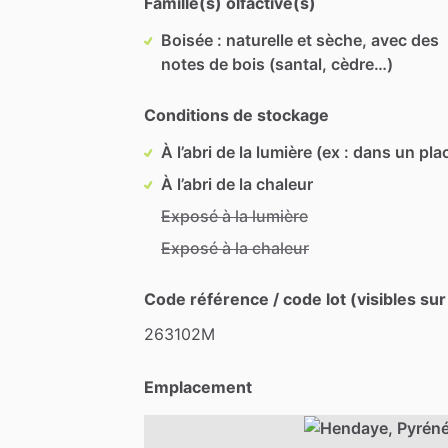
Famille(s) olfactive(s)
Boisée : naturelle et sèche, avec des
notes de bois (santal, cèdre…)
Conditions de stockage
À l’abri de la lumière (ex : dans un pla
À l’abri de la chaleur
Exposé à la lumière
Exposé à la chaleur
Code référence / code lot (visibles sur
263102M
Emplacement