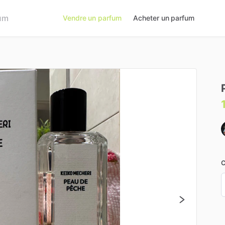
Vendre un parfum
Acheter un parfum
C