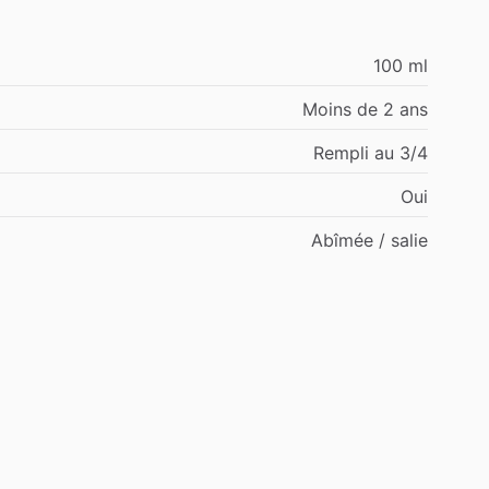
100 ml
Moins de 2 ans
Rempli au 3/4
Oui
Abîmée / salie