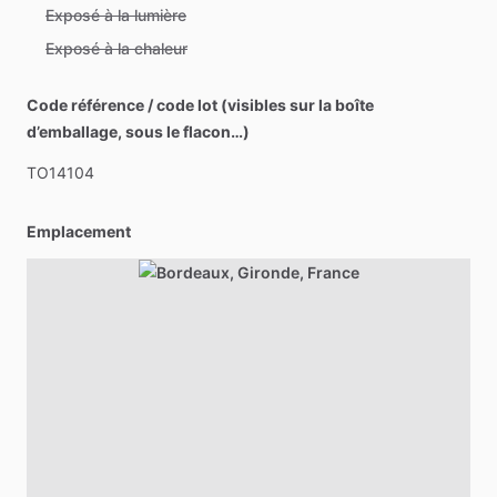
Exposé à la lumière
Exposé à la chaleur
Code référence / code lot (visibles sur la boîte
d’emballage, sous le flacon…)
TO14104
Emplacement