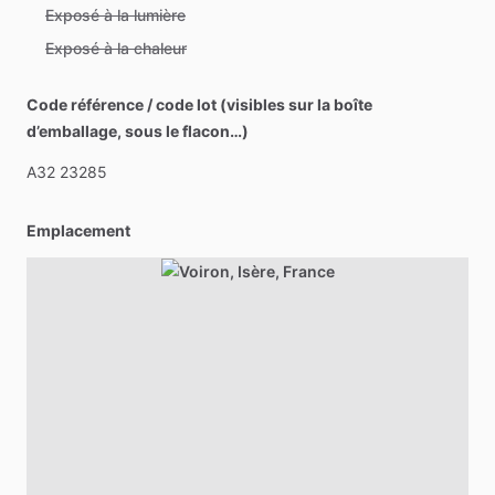
Exposé à la lumière
Exposé à la chaleur
Code référence / code lot (visibles sur la boîte
d’emballage, sous le flacon…)
A32
23285
Emplacement