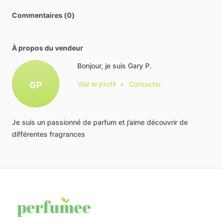
Commentaires (0)
À propos du vendeur
Bonjour, je suis Gary P.
GP
Voir le profil
•
Contacter
Je
suis
un
passionné
de
parfum
et
j’aime
découvrir
de
différentes
fragrances