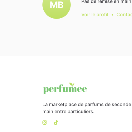
Pas
de
remise
en
main
MB
Voir le profil
•
Contac
La marketplace de parfums de seconde
main entre particuliers.