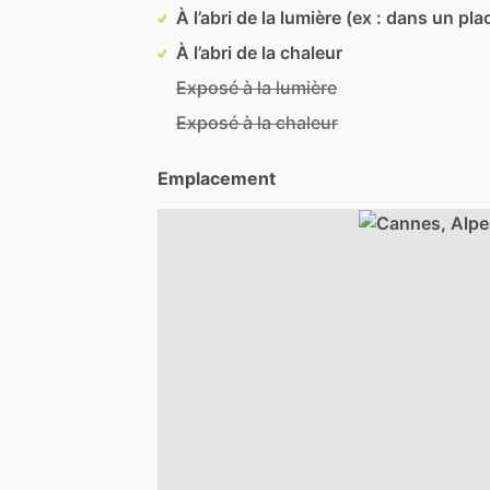
À l’abri de la lumière (ex : dans un pla
À l’abri de la chaleur
Exposé à la lumière
Exposé à la chaleur
Emplacement