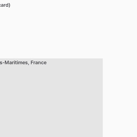
card)