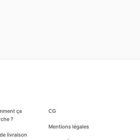
mment ça
CG
che ?
Mentions légales
de livraison