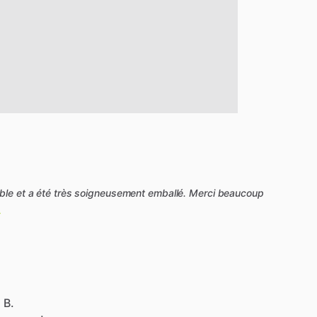
able et a été très soigneusement emballé. Merci beaucoup
 B.