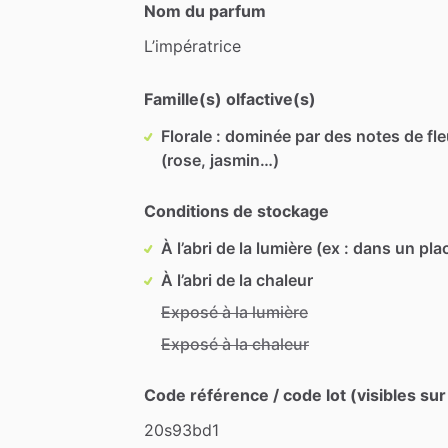
Nom du parfum
L’impératrice
Famille(s) olfactive(s)
Florale : dominée par des notes de fl
(rose, jasmin…)
Conditions de stockage
À l’abri de la lumière (ex : dans un pla
À l’abri de la chaleur
Exposé à la lumière
Exposé à la chaleur
Code référence / code lot (visibles sur
20s93bd1