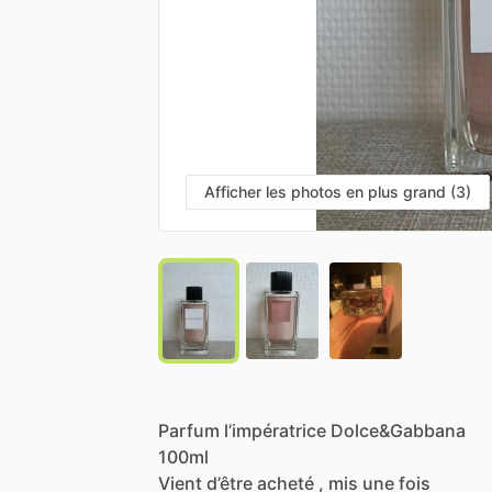
Afficher les photos en plus grand (3)
Parfum
l’impératrice
Dolce&Gabbana
100ml
Vient
d’être
acheté
,
mis
une
fois