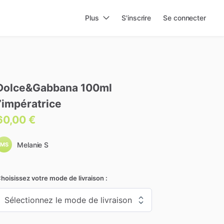
Plus
S'inscrire
Se connecter
Dolce&Gabbana
100ml
l’impératrice
60,00 €
Melanie S
MS
hoisissez votre mode de livraison :