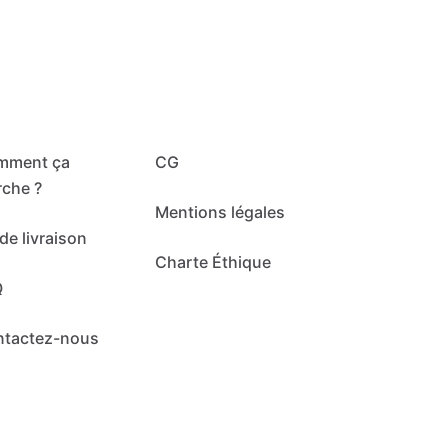
mment ça
CG
che ?
Mentions légales
de livraison
Charte Éthique
Q
ntactez-nous