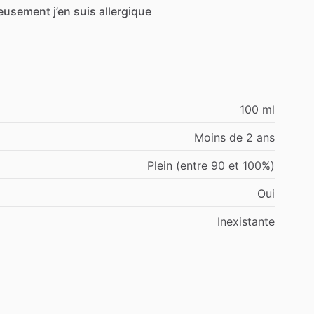
eusement
j’en
suis
allergique
100 ml
Moins de 2 ans
Plein (entre 90 et 100%)
Oui
Inexistante