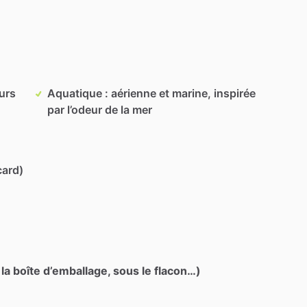
eurs
Aquatique : aérienne et marine, inspirée
par l’odeur de la mer
card)
 la boîte d’emballage, sous le flacon…)