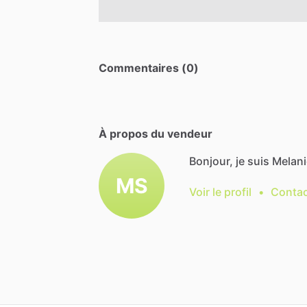
Commentaires (0)
À propos du vendeur
Bonjour, je suis Melani
MS
Voir le profil
•
Contac