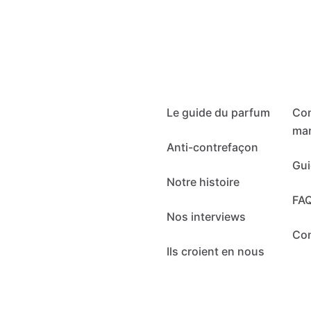
Le guide du parfum
Co
mar
Anti-contrefaçon
Gui
Notre histoire
FA
Nos interviews
Co
Ils croient en nous