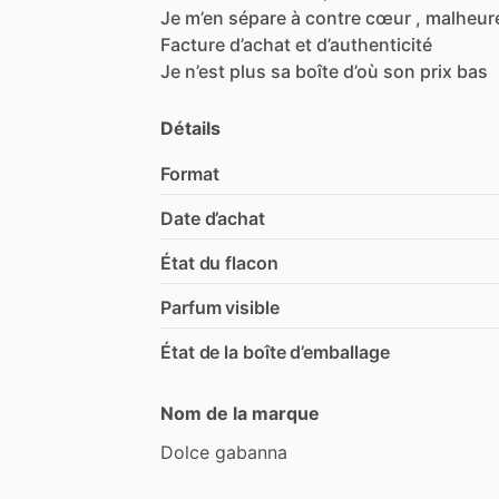
Je
m’en
sépare
à
contre
cœur
,
malheur
Facture
d’achat
et
d’authenticité
Je
n’est
plus
sa
boîte
d’où
son
prix
bas
Détails
Format
Date d’achat
État du flacon
Parfum visible
État de la boîte d’emballage
Nom de la marque
Dolce
gabanna