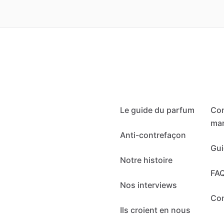
Le guide du parfum
Co
mar
Anti-contrefaçon
Gui
Notre histoire
FA
Nos interviews
Co
Ils croient en nous