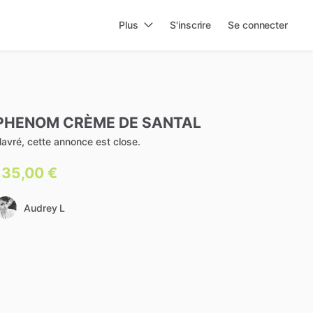
Plus
S'inscrire
Se connecter
PHENOM
CRÈME
DE
SANTAL
avré, cette annonce est close.
135,00 €
Audrey L