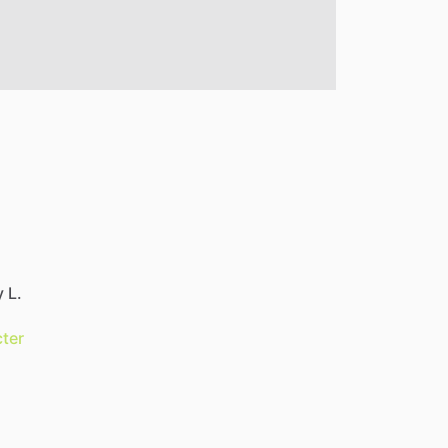
 L.
ter