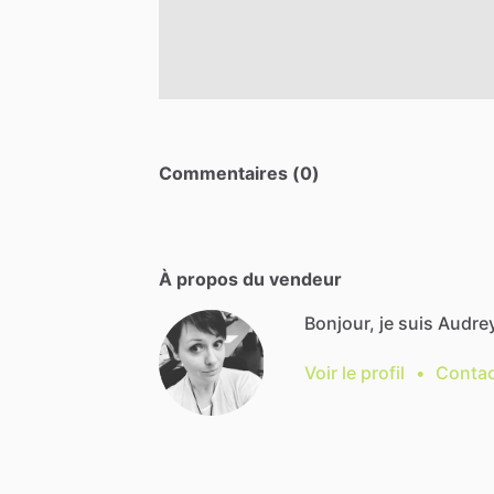
Commentaires (0)
À propos du vendeur
Bonjour, je suis Audrey
Voir le profil
•
Contac