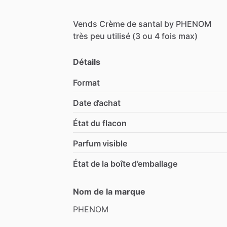
Vends
Crème
de
santal
by
PHENOM
très
peu
utilisé
(3
ou
4
fois
max)
Détails
Format
Date d’achat
État du flacon
Parfum visible
État de la boîte d’emballage
Nom de la marque
PHENOM