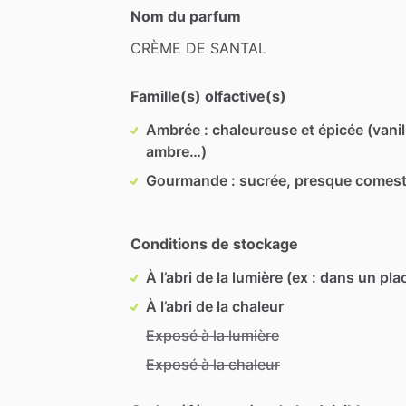
Nom du parfum
CRÈME
DE
SANTAL
Famille(s) olfactive(s)
Ambrée : chaleureuse et épicée (vanil
ambre…)
Gourmande : sucrée, presque comest
Conditions de stockage
À l’abri de la lumière (ex : dans un pla
À l’abri de la chaleur
Exposé à la lumière
Exposé à la chaleur