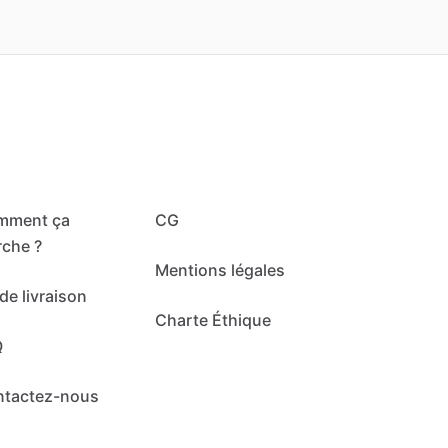
mment ça
CG
che ?
Mentions légales
de livraison
Charte Éthique
Q
ntactez-nous