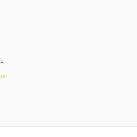
F.
ter