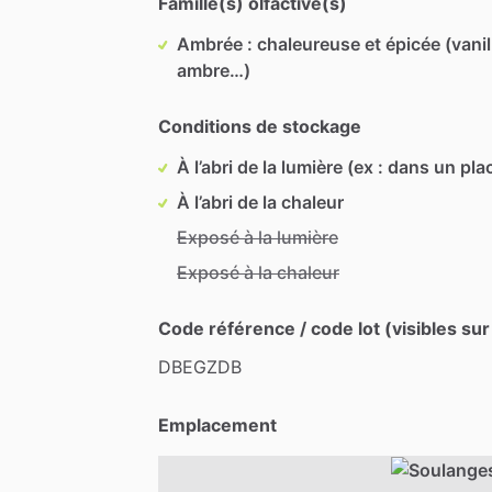
Famille(s) olfactive(s)
Ambrée : chaleureuse et épicée (vanil
ambre…)
Conditions de stockage
À l’abri de la lumière (ex : dans un pla
À l’abri de la chaleur
Exposé à la lumière
Exposé à la chaleur
Code référence / code lot (visibles sur
DBEGZDB
Emplacement