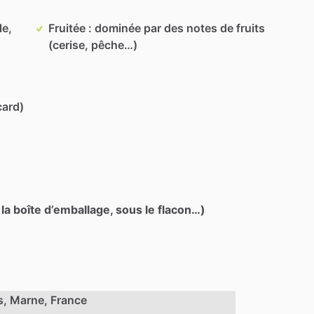
le,
Fruitée : dominée par des notes de fruits
(cerise, pêche…)
card)
 la boîte d’emballage, sous le flacon…)