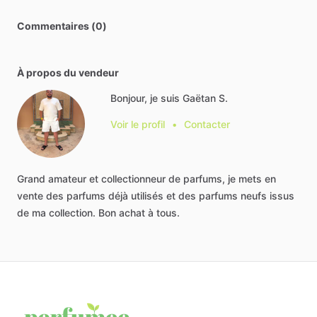
Commentaires (0)
À propos du vendeur
Bonjour, je suis Gaëtan S.
Voir le profil
•
Contacter
Grand
amateur
et
collectionneur
de
parfums,
je
mets
en
vente
des
parfums
déjà
utilisés
et
des
parfums
neufs
issus
de
ma
collection.
Bon
achat
à
tous.