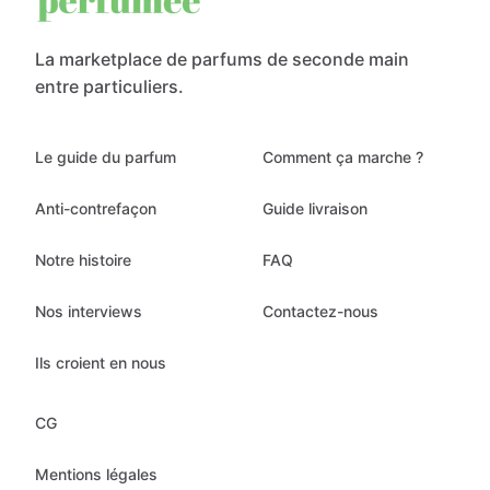
La marketplace de parfums de seconde main
entre particuliers.
Le guide du parfum
Comment ça marche ?
Anti-contrefaçon
Guide livraison
Notre histoire
FAQ
Nos interviews
Contactez-nous
Ils croient en nous
CG
Mentions légales