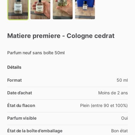
Matiere
premiere
-
Cologne
cedrat
Parfum
neuf
sans
boîte
50ml
Détails
Format
50 ml
Date d’achat
Moins de 2 ans
État du flacon
Plein (entre 90 et 100%)
Parfum visible
Oui
État de la boîte d’emballage
Bon état