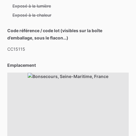
Exposé à la lumière
Exposé à la chaleur
Code référence / code lot (visibles sur la boîte
d’emballage, sous le flacon…)
CC15115
Emplacement