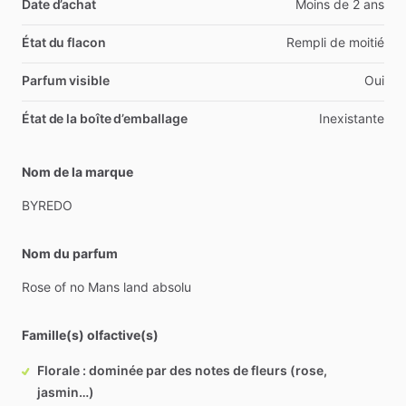
Date d’achat
Moins de 2 ans
État du flacon
Rempli de moitié
Parfum visible
Oui
État de la boîte d’emballage
Inexistante
Nom de la marque
BYREDO
Nom du parfum
Rose
of
no
Mans
land
absolu
Famille(s) olfactive(s)
Florale : dominée par des notes de fleurs (rose,
jasmin…)