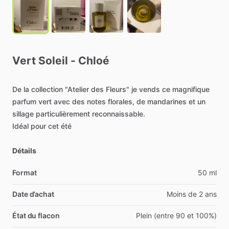
Vert
Soleil
-
Chloé
De
la
collection
"Atelier
des
Fleurs"
je
vends
ce
magnifique
parfum
vert
avec
des
notes
florales,
de
mandarines
et
un
sillage
particulièrement
reconnaissable.
Idéal
pour
cet
été
Détails
Format
50 ml
Date d’achat
Moins de 2 ans
État du flacon
Plein (entre 90 et 100%)