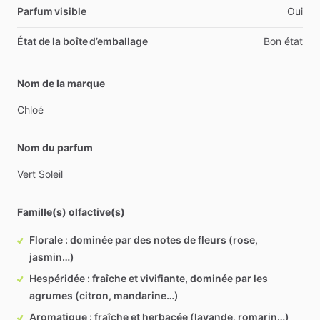
Parfum visible
Oui
État de la boîte d’emballage
Bon état
Nom de la marque
Chloé
Nom du parfum
Vert
Soleil
Famille(s) olfactive(s)
Florale : dominée par des notes de fleurs (rose,
jasmin…)
Hespéridée : fraîche et vivifiante, dominée par les
agrumes (citron, mandarine…)
Aromatique : fraîche et herbacée (lavande, romarin…)