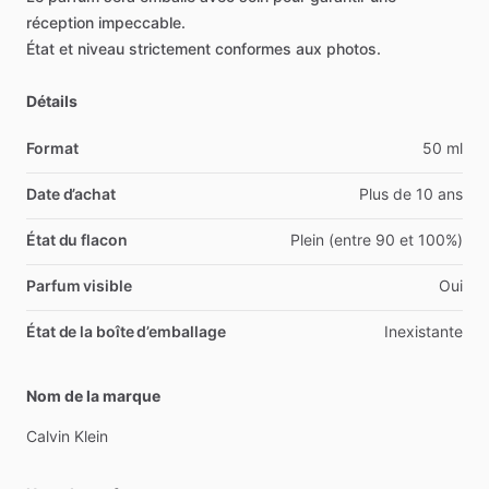
réception
impeccable.
État
et
niveau
strictement
conformes
aux
photos.
Détails
Format
50 ml
Date d’achat
Plus de 10 ans
État du flacon
Plein (entre 90 et 100%)
Parfum visible
Oui
État de la boîte d’emballage
Inexistante
Nom de la marque
Calvin
Klein