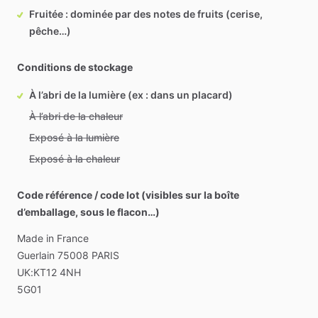
Fruitée : dominée par des notes de fruits (cerise,
pêche…)
Conditions de stockage
À l’abri de la lumière (ex : dans un placard)
À l’abri de la chaleur
Exposé à la lumière
Exposé à la chaleur
Code référence / code lot (visibles sur la boîte
d’emballage, sous le flacon…)
Made
in
France
Guerlain
75008
PARIS
UK:KT12
4NH
5G01