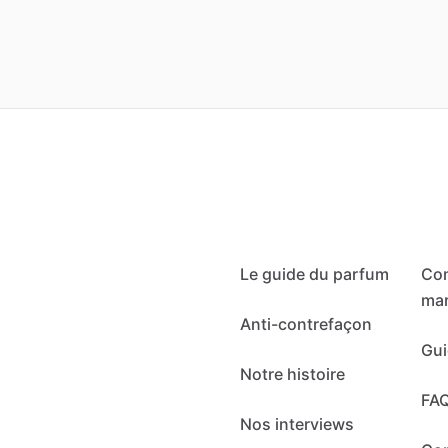
Le guide du parfum
Co
mar
Anti-contrefaçon
Gui
Notre histoire
FA
Nos interviews