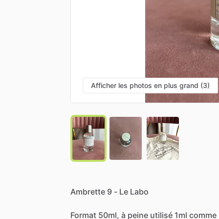
Afficher les photos en plus grand (3)
Ambrette
9
-
Le
Labo
Format
50ml,
à
peine
utilisé
1ml
comme