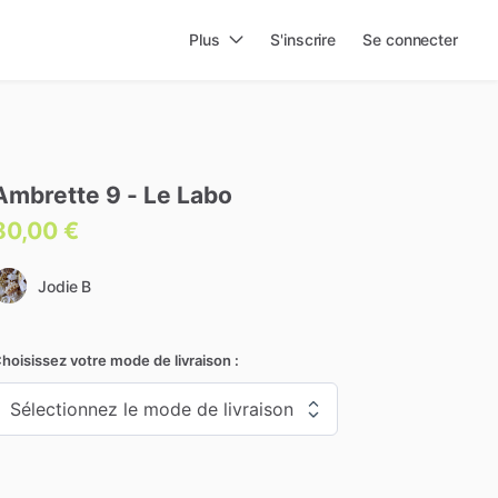
Plus
S'inscrire
Se connecter
Ambrette
9
-
Le
Labo
80,00 €
Jodie B
hoisissez votre mode de livraison :