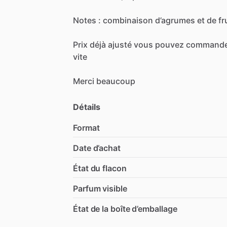
Notes
:
combinaison
d’agrumes
et
de
fr
Prix
déjà
ajusté
vous
pouvez
commande
vite
Merci
beaucoup
Détails
Format
Date d’achat
État du flacon
Parfum visible
État de la boîte d’emballage