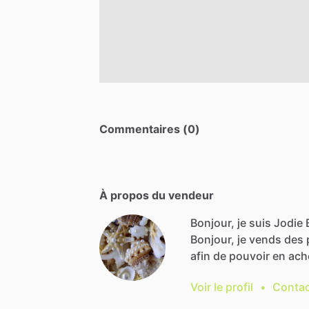
Commentaires (0)
À propos du vendeur
Bonjour, je suis Jodie 
Bonjour,
je
vends
des
afin
de
pouvoir
en
ach
Voir le profil
•
Contac