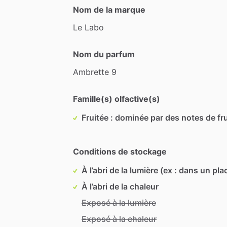
Nom de la marque
Le
Labo
Nom du parfum
Ambrette
9
Famille(s) olfactive(s)
Fruitée : dominée par des notes de fru
Conditions de stockage
À l’abri de la lumière (ex : dans un pla
À l’abri de la chaleur
Exposé à la lumière
Exposé à la chaleur