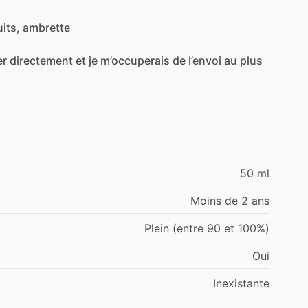
uits,
ambrette
r
directement
et
je
m’occuperais
de
l’envoi
au
plus
50 ml
Moins de 2 ans
Plein (entre 90 et 100%)
Oui
Inexistante