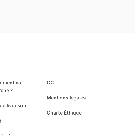
mment ça
CG
che ?
Mentions légales
de livraison
Charte Éthique
Q