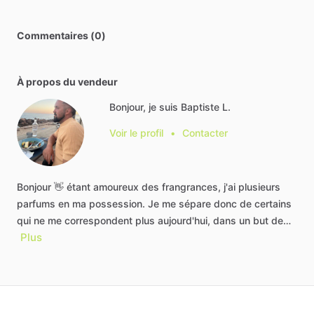
Commentaires (0)
À propos du vendeur
Bonjour, je suis Baptiste L.
Voir le profil
•
Contacter
Bonjour
👋
étant
amoureux
des
frangrances,
j'ai
plusieurs
parfums
en
ma
possession.
Je
me
sépare
donc
de
certains
qui
ne
me
correspondent
plus
aujourd'hui,
dans
un
but
de…
Plus