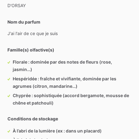
D'ORSAY
Nom du parfum
J'ai
l'air
de
ce
que
je
suis
Famille(s) olfactive(s)
Florale : dominée par des notes de fleurs (rose,
jasmin…)
Hespéridée : fraîche et vivifiante, dominée par les
agrumes (citron, mandarine…)
Chyprée : sophistiquée (accord bergamote, mousse de
chêne et patchouli)
Conditions de stockage
À l’abri de la lumière (ex : dans un placard)