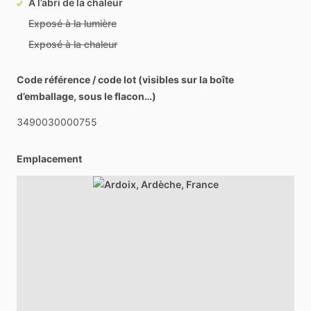
À l’abri de la chaleur
Exposé à la lumière
Exposé à la chaleur
Code référence / code lot (visibles sur la boîte
d’emballage, sous le flacon…)
3490030000755
Emplacement