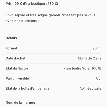
​Prix
:
99
€
(Prix
boutique
:
180
€)
​Envoi
rapide
et
très
soigné
garanti.
N'hésitez
pas
si
vous
avez
des
questions
!
Détails
Format
90 ml
Date d’achat
Moins de 2 ans
État du flacon
Plein (entre 90 et 100%)
Parfum visible
Oui
État de la boîte d’emballage
Abîmée / salie
Nom de la marque