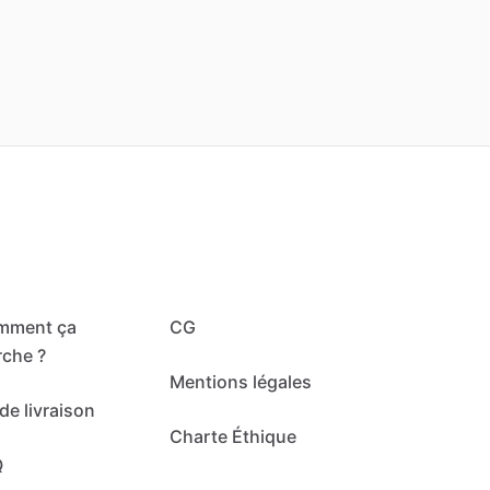
mment ça
CG
che ?
Mentions légales
de livraison
Charte Éthique
Q