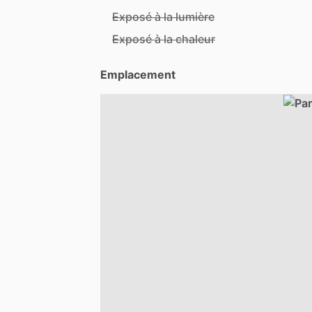
Exposé à la lumière
Exposé à la chaleur
Emplacement