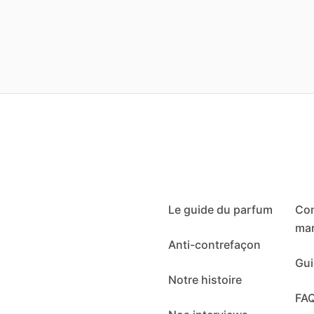
Le guide du parfum
Co
mar
Anti-contrefaçon
Gui
Notre histoire
FA