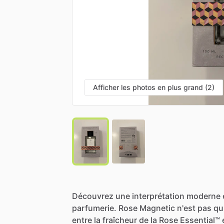
Afficher les photos en plus grand (2)
Découvrez
une
interprétation
moderne
parfumerie.
Rose
Magnetic
n'est
pas
qu
entre
la
fraîcheur
de
la
Rose
Essential™