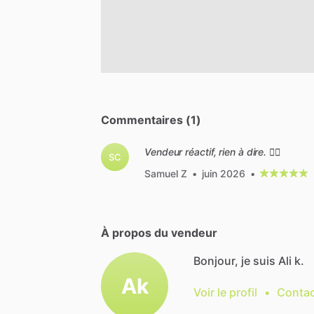
Commentaires (1)
Vendeur réactif, rien à dire. 👌🏼
SC
Samuel Z
•
juin 2026
•
À propos du vendeur
Bonjour, je suis Ali k.
Ak
Voir le profil
•
Contac