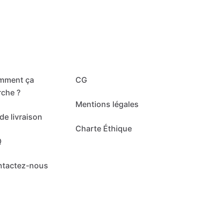
mment ça
CG
che ?
Mentions légales
de livraison
Charte Éthique
Q
ntactez-nous