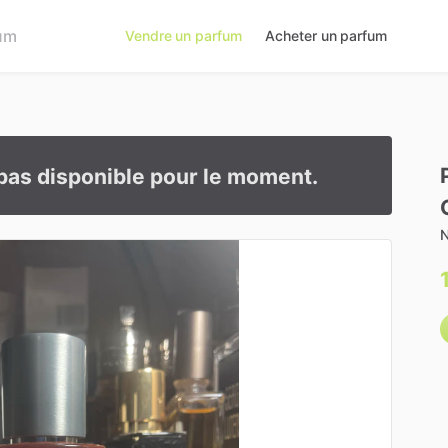
Vendre un parfum
Acheter un parfum
pas disponible pour le moment.
N