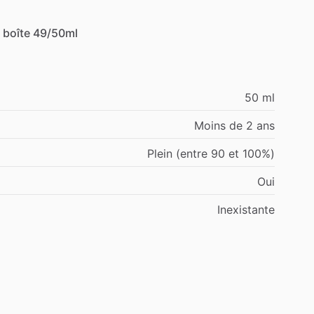
boîte
49
​/​
50ml
50 ml
Moins de 2 ans
Plein (entre 90 et 100%)
Oui
Inexistante