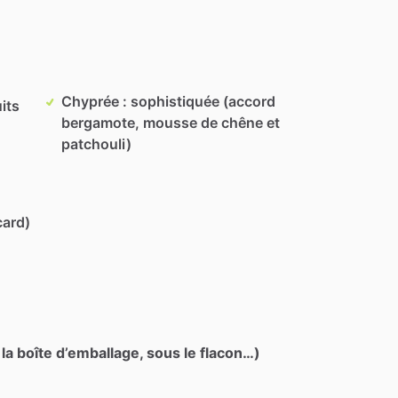
Chyprée : sophistiquée (accord
its
bergamote, mousse de chêne et
patchouli)
card)
 la boîte d’emballage, sous le flacon…)