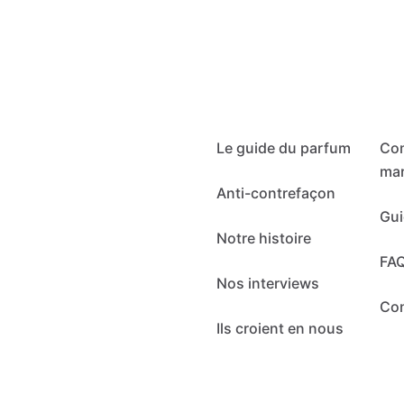
Le guide du parfum
Co
mar
Anti-contrefaçon
Gui
Notre histoire
FA
Nos interviews
Co
Ils croient en nous