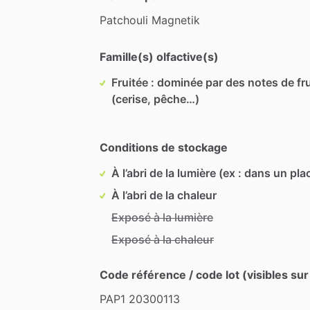
Patchouli
Magnetik
Famille(s) olfactive(s)
Fruitée : dominée par des notes de fru
(cerise, pêche…)
Conditions de stockage
À l’abri de la lumière (ex : dans un pla
À l’abri de la chaleur
Exposé à la lumière
Exposé à la chaleur
Code référence / code lot (visibles sur
PAP1
20300113