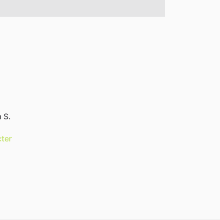
 S.
ter