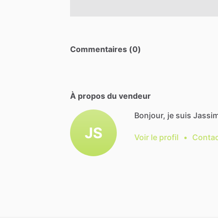
Commentaires (0)
À propos du vendeur
Bonjour, je suis Jassim
JS
Voir le profil
•
Contac