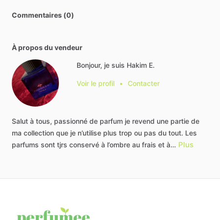
Commentaires (0)
À propos du vendeur
Bonjour, je suis Hakim E.
Voir le profil
•
Contacter
Salut
à
tous,
passionné
de
parfum
je
revend
une
partie
de
ma
collection
que
je
n’utilise
plus
trop
ou
pas
du
tout.
Les
Plus
parfums
sont
tjrs
conservé
à
l’ombre
au
frais
et
à…