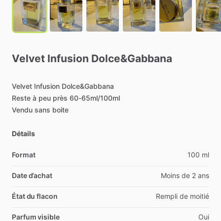
Velvet
Infusion
Dolce&Gabbana
Velvet
Infusion
Dolce&Gabbana
Reste
à
peu
près
60-65ml
​/​
100ml
Vendu
sans
boite
Détails
Format
100 ml
Date d’achat
Moins de 2 ans
État du flacon
Rempli de moitié
Parfum visible
Oui