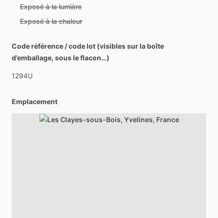
Exposé à la lumière
Exposé à la chaleur
Code référence / code lot (visibles sur la boîte
d’emballage, sous le flacon…)
1294U
Emplacement