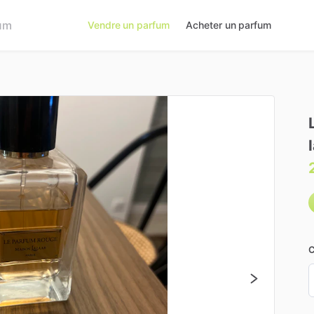
Vendre un parfum
Acheter un parfum
C