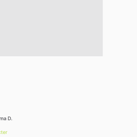
ama D.
ter