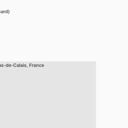
card)