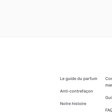
Le guide du parfum
Co
mar
Anti-contrefaçon
Gui
Notre histoire
FA