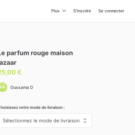
Plus
S'inscrire
Se connecter
Le
parfum
rouge
maison
lazaar
25,00 €
Oussama D
OD
hoisissez votre mode de livraison :