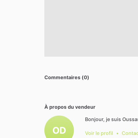
Commentaires (0)
À propos du vendeur
Bonjour, je suis Ouss
OD
Voir le profil
•
Contac