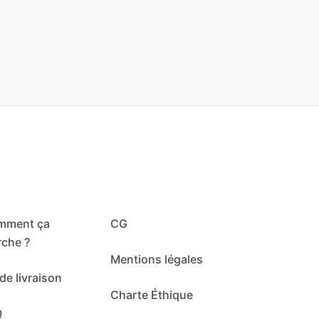
mment ça
CG
che ?
Mentions légales
de livraison
Charte Éthique
Q