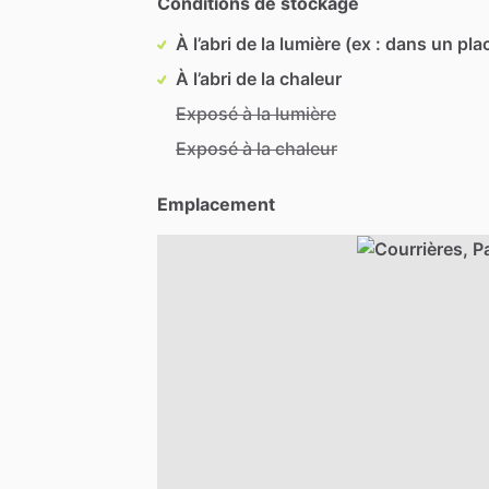
Conditions de stockage
À l’abri de la lumière (ex : dans un pla
À l’abri de la chaleur
Exposé à la lumière
Exposé à la chaleur
Emplacement