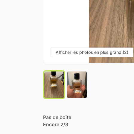
Afficher les photos en plus grand (2)
Pas
de
boîte
Encore
2
​/​
3