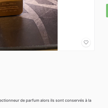
lectionneur
de
parfum
alors
ils
sont
conservés
à
la