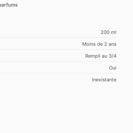
parfums
200 ml
Moins de 2 ans
Rempli au 3/4
Oui
Inexistante