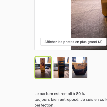
Afficher les photos en plus grand (3)
Le
parfum
est
rempli
à
80
%
toujours
bien
entreposé.
Je
suis
en
col
perfection.