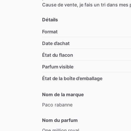
Cause
de
vente,
je
fais
un
tri
dans
mes
Détails
Format
Date d’achat
État du flacon
Parfum visible
État de la boîte d’emballage
Nom de la marque
Paco
rabanne
Nom du parfum
One
million
royal