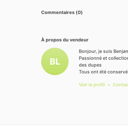
Commentaires (0)
À propos du vendeur
Bonjour, je suis Benjam
Passionné
et
collecti
BL
des
dupes
Tous
ont
été
conservé
Voir le profil
•
Contac