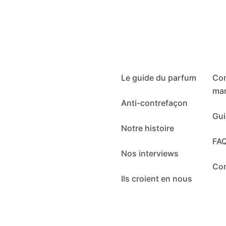
Le guide du parfum
Co
mar
Anti-contrefaçon
Gui
Notre histoire
FA
Nos interviews
Co
Ils croient en nous