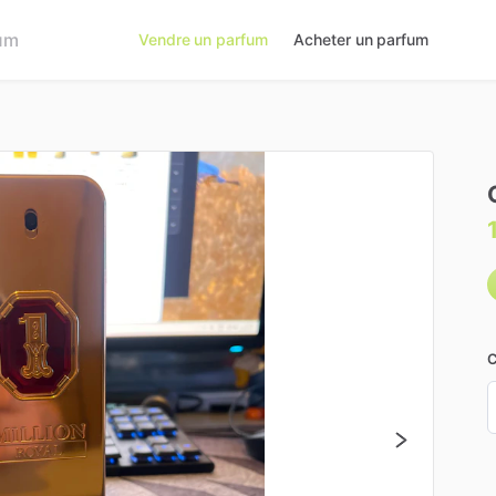
Vendre un parfum
Acheter un parfum
C