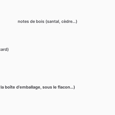
notes de bois (santal, cèdre…)
card)
 la boîte d’emballage, sous le flacon…)