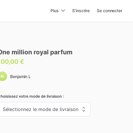
Plus
S'inscrire
Se connecter
One
million
royal
parfum
100,00 €
Benjamin L
BL
hoisissez votre mode de livraison :