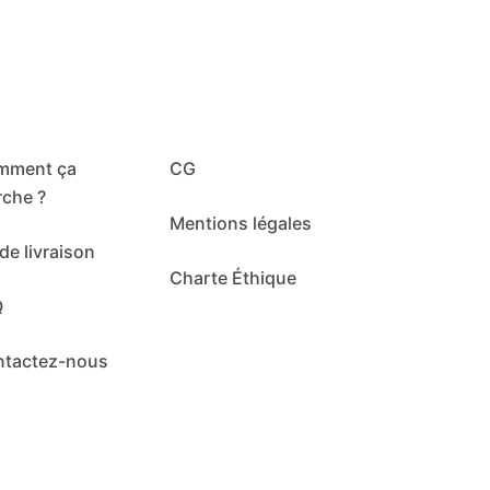
mment ça
CG
che ?
Mentions légales
de livraison
Charte Éthique
Q
ntactez-nous