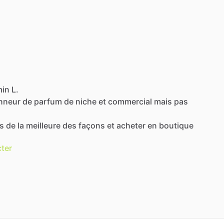
in L.
onneur
de
parfum
de
niche
et
commercial
mais
pas
s
de
la
meilleure
des
façons
et
acheter
en
boutique
ter