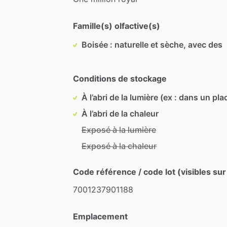
Famille(s) olfactive(s)
Boisée : naturelle et sèche, avec des
Conditions de stockage
À l’abri de la lumière (ex : dans un pla
À l’abri de la chaleur
Exposé à la lumière
Exposé à la chaleur
Code référence / code lot (visibles sur
7001237901188
Emplacement