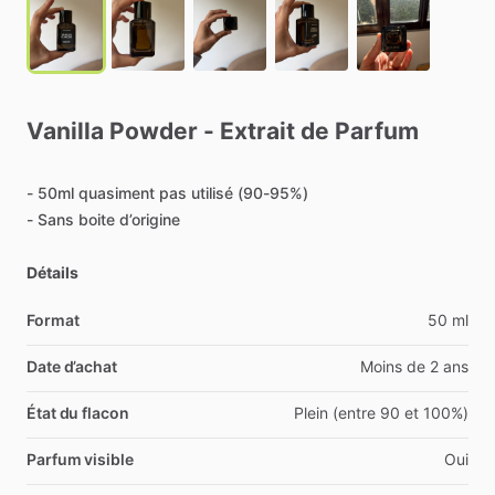
Vanilla
Powder
-
Extrait
de
Parfum
-
50ml
quasiment
pas
utilisé
(90-95%)
-
Sans
boite
d’origine
Détails
Format
50 ml
Date d’achat
Moins de 2 ans
État du flacon
Plein (entre 90 et 100%)
Parfum visible
Oui