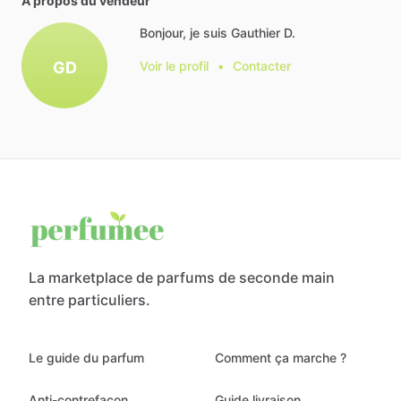
À propos du vendeur
Bonjour, je suis Gauthier D.
GD
Voir le profil
•
Contacter
La marketplace de parfums de seconde main
entre particuliers.
Le guide du parfum
Comment ça marche ?
Anti-contrefaçon
Guide livraison