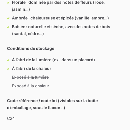
Florale : dominée par des notes de fleurs (rose,
jasmin…)
Ambrée : chaleureuse et épicée (vanille, ambre…)
Boisée : naturelle et sèche, avec des notes de bois
(santal, cèdre…)
Conditions de stockage
À l’abri de la lumière (ex : dans un placard)
À l’abri de la chaleur
Exposé à la lumière
Exposé à la chaleur
Code référence / code lot (visibles sur la boîte
d’emballage, sous le flacon…)
C24