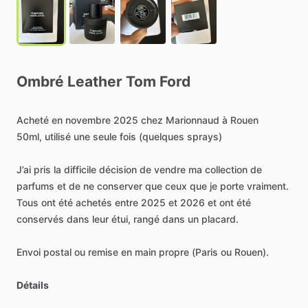
Ombré
Leather
Tom
Ford
Acheté
en
novembre
2025
chez
Marionnaud
à
Rouen
50ml,
utilisé
une
seule
fois
(quelques
sprays)
J’ai
pris
la
difficile
décision
de
vendre
ma
collection
de
parfums
et
de
ne
conserver
que
ceux
que
je
porte
vraiment.
Tous
ont
été
achetés
entre
2025
et
2026
et
ont
été
conservés
dans
leur
étui,
rangé
dans
un
placard.
Envoi
postal
ou
remise
en
main
propre
(Paris
ou
Rouen).
Détails