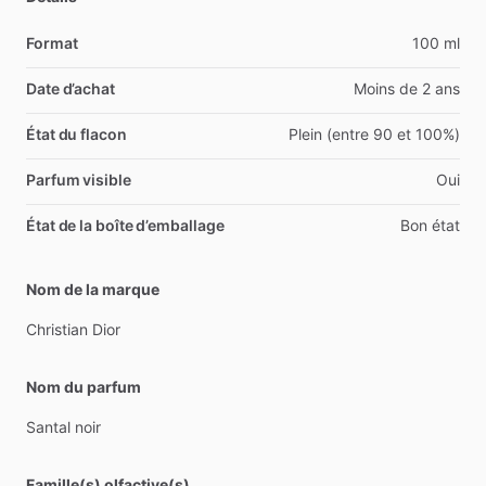
Format
100 ml
Date d’achat
Moins de 2 ans
État du flacon
Plein (entre 90 et 100%)
Parfum visible
Oui
État de la boîte d’emballage
Bon état
Nom de la marque
Christian
Dior
Nom du parfum
Santal
noir
Famille(s) olfactive(s)