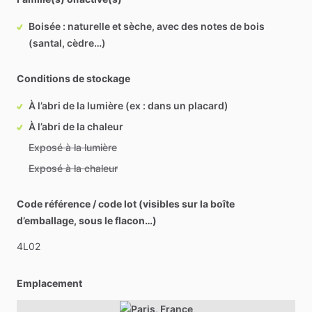
Boisée : naturelle et sèche, avec des notes de bois
(santal, cèdre…)
Conditions de stockage
À l’abri de la lumière (ex : dans un placard)
À l’abri de la chaleur
Exposé à la lumière
Exposé à la chaleur
Code référence / code lot (visibles sur la boîte
d’emballage, sous le flacon…)
4L02
Emplacement